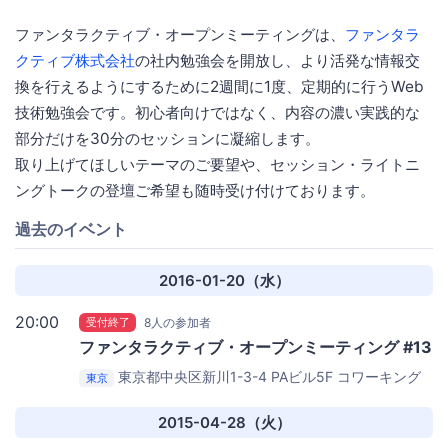
ファンタラクティブ・オープンミーティングは、
ファンタラ
クティブ株式会社
の社内勉強会を開放し、より活発な情報交
換を行えるようにするために2週間に1度、定期的に行うWeb
技術勉強会です。初心者向けではなく、内容の濃い実践的な
部分だけを30分のセッションに凝縮します。
取り上げてほしいテーマのご要望や、セッション・ライトニ
ングトークの登壇ご希望も随時受け付けております。
過去のイベント
2016-01-20（水）
20:00
受付終了
8人の参加者
ファンタラクティブ・オープンミーティング #13
東京都中央区新川1-3-4 PAビル5F
コワーキング
東京
スペース茅場町 Co-Edo（コエド）
2015-04-28（火）