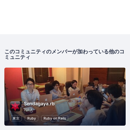
このコミュニティのメンバーが加わっている他のコ
ミュニティ
Sendagaya.rb
701人
東京
Ruby
Ruby on Rails