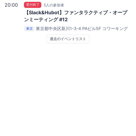
20:00
受付終了
5人の参加者
【Slack&Hubot】ファンタラクティブ・オープ
ンミーティング #12
東京都中央区新川1-3-4 PAビル5F
コワーキング
東京
スペース茅場町 Co-Edo（コエド）
過去のイベントリスト